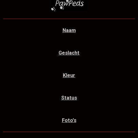
Naam
Geslacht
Kleur
Status
Foto's