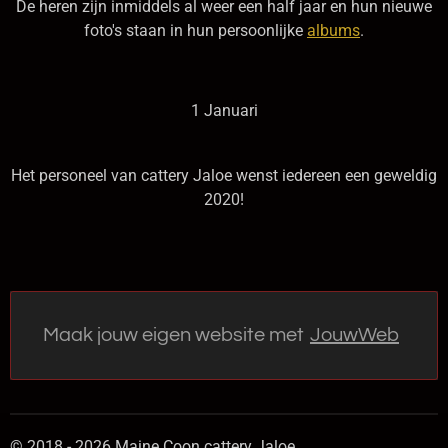
De heren zijn inmiddels al weer een half jaar en hun nieuwe
foto's staan in hun persoonlijke
albums
.
1 Januari
Het personeel van cattery Jaloe wenst iedereen een geweldig
2020!
Maak jouw eigen website met
JouwWeb
© 2018 - 2026 Maine Coon cattery Jaloe