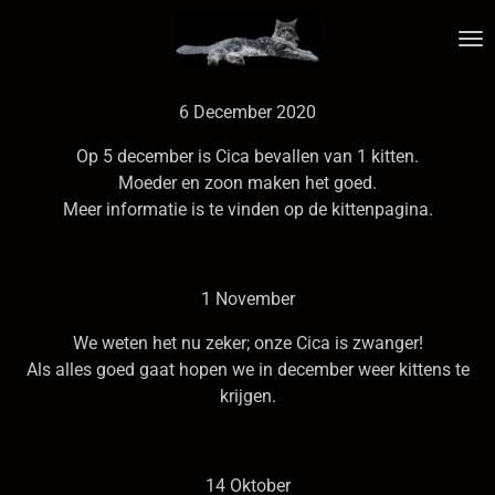
Ga
direct
naar
de
6 December 2020
hoofdinhoud
Op 5 december is Cica bevallen van 1 kitten.
Moeder en zoon maken het goed.
Meer informatie is te vinden op de kittenpagina.
1 November
We weten het nu zeker; onze Cica is zwanger!
Als alles goed gaat hopen we in december weer kittens te
krijgen.
14 Oktober